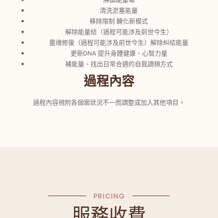
清洗淤塞能量
移除限制 轉化新模式
解除能量結（過程可能涉及前世今生）
靈魂修復（過程可能涉及前世今生）解除糾結能量
更新DNA 提升身體健康、心智力量
補能量、找出日常合適的自我調頻方式
過程內容
過程內容視附各個案狀況不一而調整或加入其他項目。
PRICING
服務收費