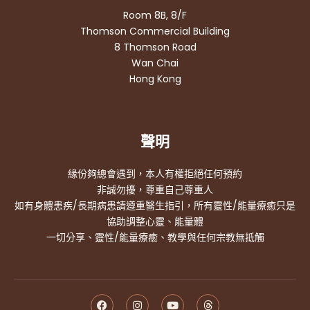
Room 8B, 8/F
Thomson Commercial Building
8 Thomson Road
Wan Chai
Hong Kong
聲明
緣份夠總會遇到，本人有權拒絕任何預約
非誠勿擾，尊重自己尊重人
如有身體患疾/長期病患請遵重醫生指引，所有靈性/能量療癒只是
協助調整心靈、能量體
一切分享、靈性/能量療癒、教學與任何宗教無抵觸