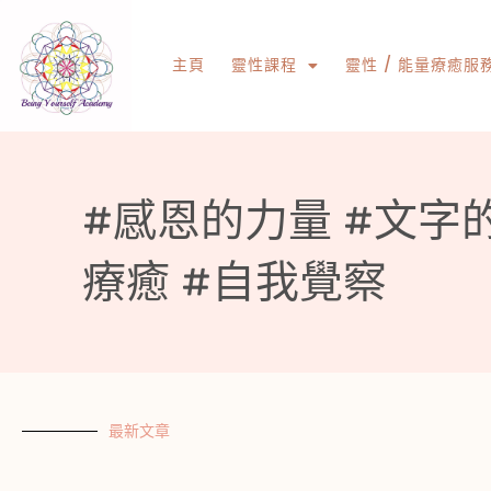
主頁
靈性課程
靈性 / 能量療癒服
#感恩的力量 #文字
療癒 #自我覺察
最新文章