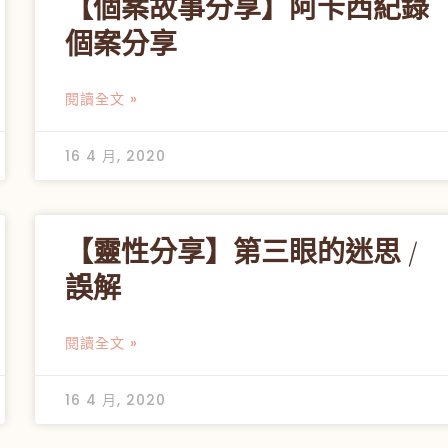
【個案故事分享】阿卡西紀錄
個案分享
閱讀全文 »
16 4 月, 2020
【靈性分享】第三眼的迷思 /
誤解
閱讀全文 »
16 4 月, 2020