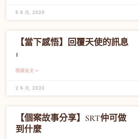
5 6 月, 2020
【當下感悟】回覆天使的訊息
1
閱讀全文 »
2 6 月, 2020
【個案故事分享】SRT仲可做
到什麼