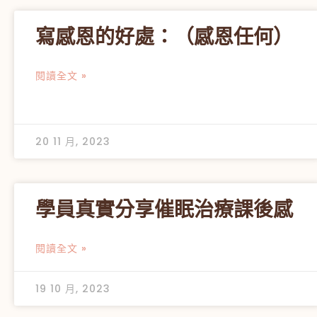
寫感恩的好處：（感恩任何）
閱讀全文 »
20 11 月, 2023
學員真實分享催眠治療課後感
閱讀全文 »
19 10 月, 2023