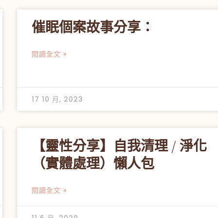
催眠個案故事分享：
閱讀全文 »
17 10 月, 2023
【靈性分享】自我清理 / 淨化
（實體處理）懶人包
閱讀全文 »
11 6 月, 2020