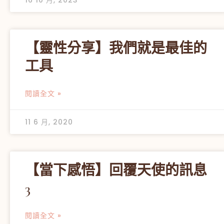
【靈性分享】我們就是最佳的
工具
閱讀全文 »
11 6 月, 2020
【當下感悟】回覆天使的訊息
3
閱讀全文 »