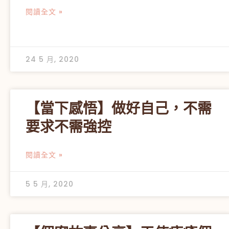
閱讀全文 »
24 5 月, 2020
【當下感悟】做好自己，不需
要求不需強控
閱讀全文 »
5 5 月, 2020