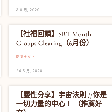
3 6 月, 2020
【社福回饋】SRT Month
Groups Clearing（6月份）
閱讀全文 »
24 5 月, 2020
【靈性分享】宇宙法則 //你是
一切力量的中心！ （推薦好