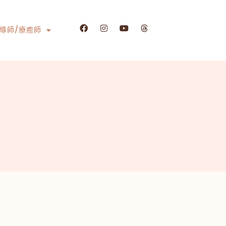
導師/療癒師