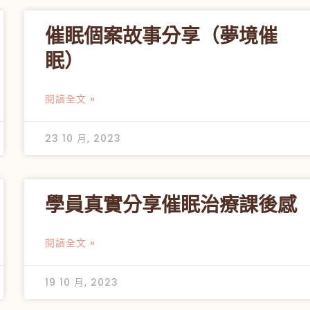
催眠個案故事分享（夢境催
眠）
閱讀全文 »
23 10 月, 2023
學員真實分享催眠治療課後感
閱讀全文 »
19 10 月, 2023