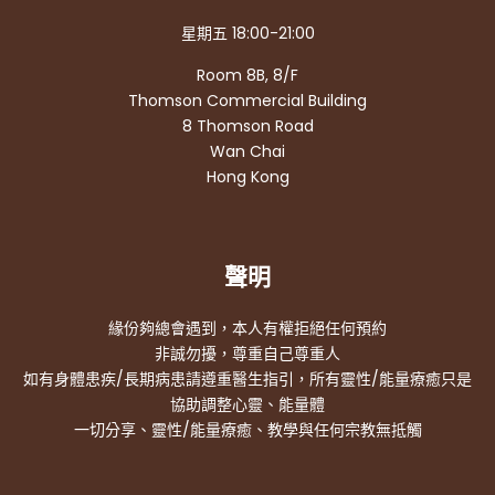
星期五 18:00-21:00
Room 8B, 8/F
Thomson Commercial Building
8 Thomson Road
Wan Chai
Hong Kong
聲明
緣份夠總會遇到，本人有權拒絕任何預約
非誠勿擾，尊重自己尊重人
如有身體患疾/長期病患請遵重醫生指引，所有靈性/能量療癒只是
協助調整心靈、能量體
一切分享、靈性/能量療癒、教學與任何宗教無抵觸