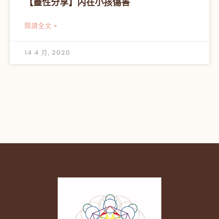
【靈性分享】内在小孩傷害
閱讀全文 »
14 4 月, 2020