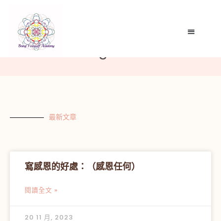
Noran Design
最新文章
寫感恩的好處：（感恩任何）
閱讀全文 »
20 11 月, 2023