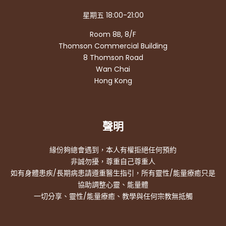
星期五 18:00-21:00
Room 8B, 8/F
Thomson Commercial Building
8 Thomson Road
Wan Chai
Hong Kong
聲明
緣份夠總會遇到，本人有權拒絕任何預約
非誠勿擾，尊重自己尊重人
如有身體患疾/長期病患請遵重醫生指引，所有靈性/能量療癒只是
協助調整心靈、能量體
一切分享、靈性/能量療癒、教學與任何宗教無抵觸