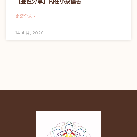
【靈性分享】内在小孩傷害
閱讀全文 »
14 4 月, 2020