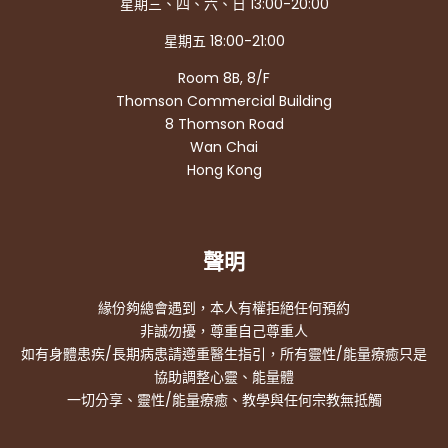
星期三、四、六、日 13:00-20:00
星期五 18:00-21:00
Room 8B, 8/F
Thomson Commercial Building
8 Thomson Road
Wan Chai
Hong Kong
聲明
緣份夠總會遇到，本人有權拒絕任何預約
非誠勿擾，尊重自己尊重人
如有身體患疾/長期病患請遵重醫生指引，所有靈性/能量療癒只是
協助調整心靈、能量體
一切分享、靈性/能量療癒、教學與任何宗教無抵觸