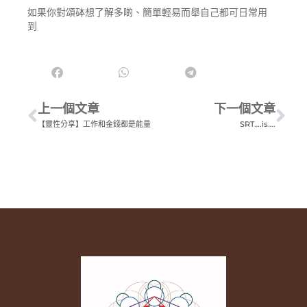
如果你對頌砵想了解多啲、簡單輕易而舉自己都可日常用
到
上一個文章
下一個文章
【靈性分享】工作和金錢都是能量
SRT….is….