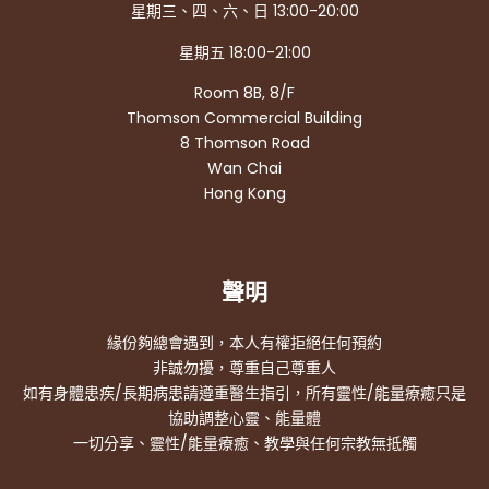
星期三、四、六、日 13:00-20:00
星期五 18:00-21:00
Room 8B, 8/F
Thomson Commercial Building
8 Thomson Road
Wan Chai
Hong Kong
聲明
緣份夠總會遇到，本人有權拒絕任何預約
非誠勿擾，尊重自己尊重人
如有身體患疾/長期病患請遵重醫生指引，所有靈性/能量療癒只是
協助調整心靈、能量體
一切分享、靈性/能量療癒、教學與任何宗教無抵觸