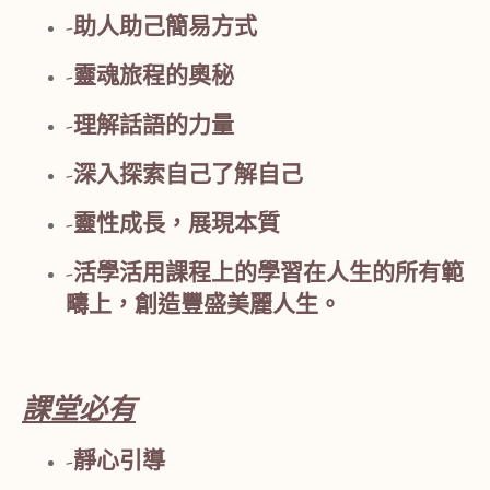
-助人助己簡易方式
-靈魂旅程的奧秘
-理解話語的力量
-深入探索自己了解自己
-靈性成長，展現本質
-活學活用課程上的學習在人生的所有範
疇上，創造豐盛美麗人生。
課堂必有
-靜心引導