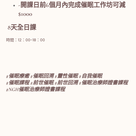
-開課日前6個月內完成催眠工作坊可減
$1000
8天全日課
時間：12：00-18：00
#催眠療癒 #催眠回溯 #靈性催眠 #自我催眠
#催眠課程 #前世催眠 #前世回溯 #催眠治療師證書課程
#NGH催眠治療師證書課程