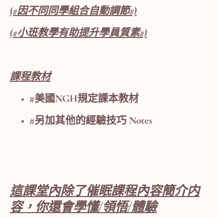
(#因不同同學組合自動調節#)
(#小班教學有助提升學員質素#)
課程教材
#美國NGH規定課本教材
#另加其他的經驗技巧 Notes
這課堂內除了催眠課程內容簡介内
容，你還會學懂/領悟/體驗