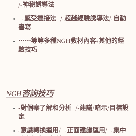
/-神秘誘導法
-感受連接法 /-超越經驗誘導法/-自動
書寫
⋯⋯等等多種NGH教材內容+其他的經
驗技巧
NGH咨詢技巧
-對個案了解和分析 /-建議/暗示/目標設
定
-意識轉換運用/ -正面建議運用/ -集中