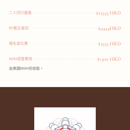
$23333 HKD
二人同行優惠
$4444HKD
BY舊生復訓
$3333 HKD
報名留位費
$1300 HKD
NGH證書費用
由美國NGH另收取。