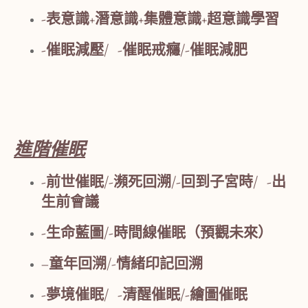
-表意識+潛意識+集體意識+超意識學習
-催眠減壓/ -催眠戒癮/-催眠減肥
進階催眠
-前世催眠/-瀕死回溯/-回到子宮時/ -出
生前會議
-生命藍圖/-時間線催眠（預觀未來）
–
童年回溯/-情緒印記回溯
-夢境催眠/ -清醒催眠/-繪圖催眠