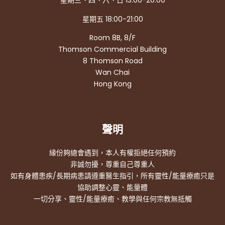
星期三、四、六、日 13:00-20:00
星期五 18:00-21:00
Room 8B, 8/F
Thomson Commercial Building
8 Thomson Road
Wan Chai
Hong Kong
聲明
緣份夠總會遇到，本人有權拒絕任何預約
非誠勿擾，尊重自己尊重人
如有身體患疾/長期病患請遵重醫生指引，所有靈性/能量療癒只是
協助調整心靈、能量體
一切分享、靈性/能量療癒、教學與任何宗教無抵觸