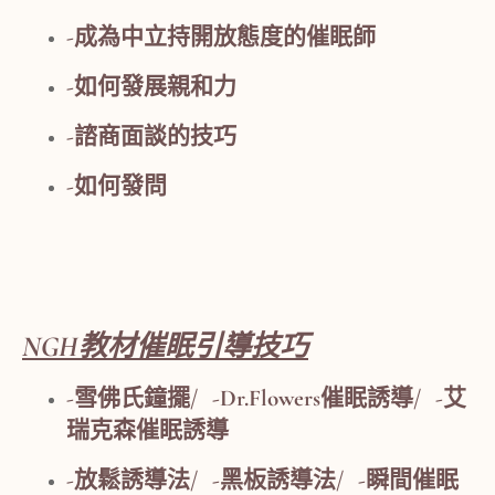
-成為中立持開放態度的催眠師
-如何發展親和力
-諮商面談的技巧
-如何發問
NGH教材催眠引導技巧
-雪佛氏鐘擺/ -Dr.Flowers催眠誘導/ -艾
瑞克森催眠誘導
-放鬆誘導法/ -黑板誘導法/ -瞬間催眠