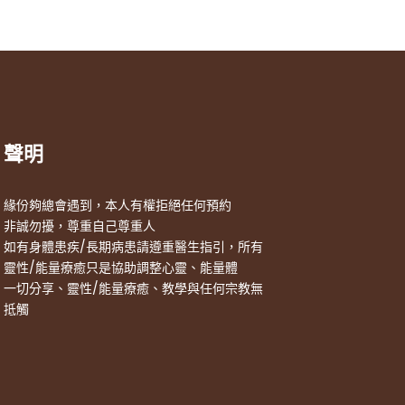
聲明
緣份夠總會遇到，本人有權拒絕任何預約
非誠勿擾，尊重自己尊重人
如有身體患疾/長期病患請遵重醫生指引，所有
靈性/能量療癒只是協助調整心靈、能量體
一切分享、靈性/能量療癒、教學與任何宗教無
抵觸