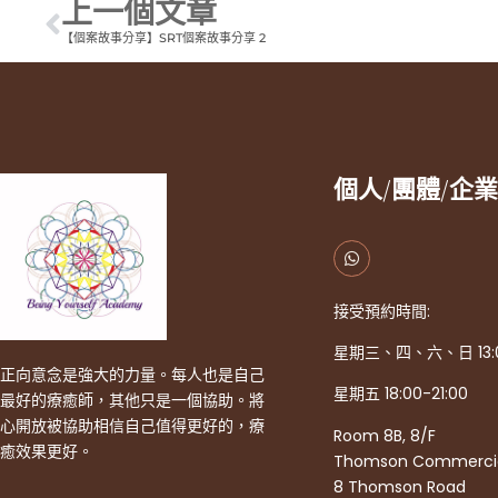
上一個文章
【個案故事分享】SRT個案故事分享 2
個人/團體/企業
接受預約時間:
星期三、四、六、日 13:0
正向意念是強大的力量。每人也是自己
星期五 18:00-21:00
最好的療癒師，其他只是一個協助。將
心開放被協助相信自己值得更好的，療
Room 8B, 8/F
癒效果更好。
Thomson Commercial
8 Thomson Road